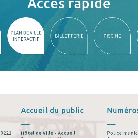
Accès rapide
PLAN DE VILLE
BILLETTERIE
PISCINE
INTERACTIF
Accueil
du public
Numéros
 30221
Hôtel de Ville - Accueil
Police munic