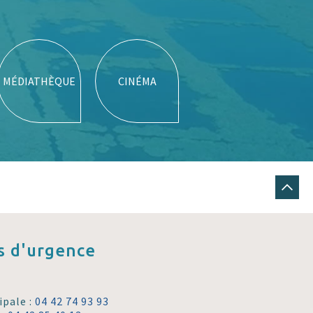
MÉDIATHÈQUE
CINÉMA
 d'urgence
ipale :
04 42 74 93 93