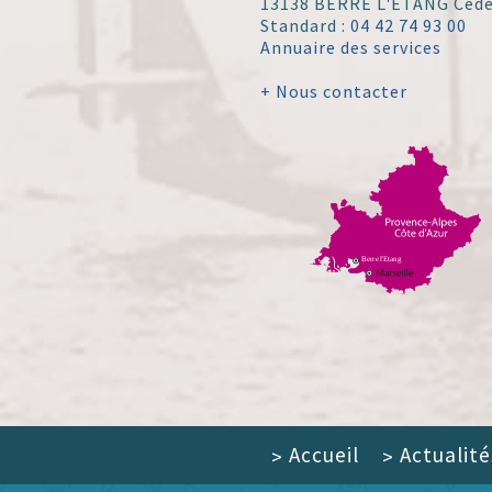
13138 BERRE L'ÉTANG Ced
Standard :
04 42 74 93 00
Annuaire des services
+ Nous contacter
Accueil
Actualité
>
>