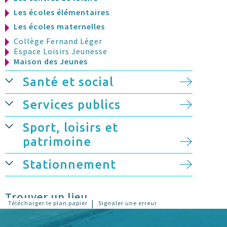
Les écoles élémentaires
Les écoles maternelles
Collège Fernand Léger
Espace Loisirs Jeunesse
Maison des Jeunes
Santé et social
Services publics
Sport, loisirs et
patrimoine
Stationnement
Trouver un lieu
|
Télécharger le plan papier
Signaler une erreur