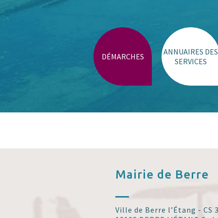
Trouver un lieu
ANNUAIRES DES
DÉMARCHES
SERVICES
Mairie de
Berre
Ville de Berre l’Étang - CS