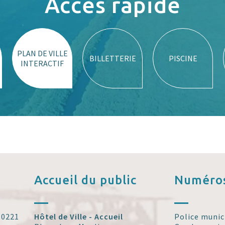
Accès rapide
PLAN DE VILLE
BILLETTERIE
PISCINE
INTERACTIF
Accueil
du public
Numéros
 30221
Hôtel de Ville - Accueil
Police munic