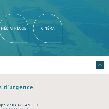
MÉDIATHÈQUE
CINÉMA
 d'urgence
ipale :
04 42 74 93 93