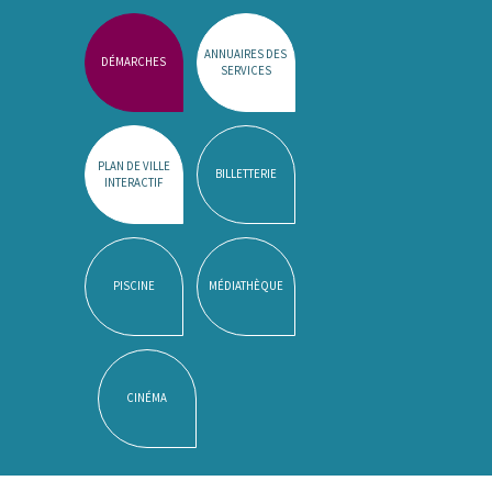
ANNUAIRES DES
DÉMARCHES
SERVICES
PLAN DE VILLE
BILLETTERIE
INTERACTIF
PISCINE
MÉDIATHÈQUE
CINÉMA