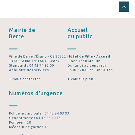
Mairie de
Accueil
Berre
du public
Ville de Berre l’Étang - CS 30221
Hôtel de Ville - Accueil
13138 BERRE L'ÉTANG Cedex
Place Jean Moulin
Standard :
04 42 74 93 00
Du lundi au vendredi
Annuaire des services
8h30-12h30 et 13h30-17h
+ Nous contacter
+ Voir sur plan
Numéros d'urgence
Police municipale :
04 42 74 93 93
Gendarmerie :
04 42 85 40 13
Pompier :
18
Médecin de garde : 15