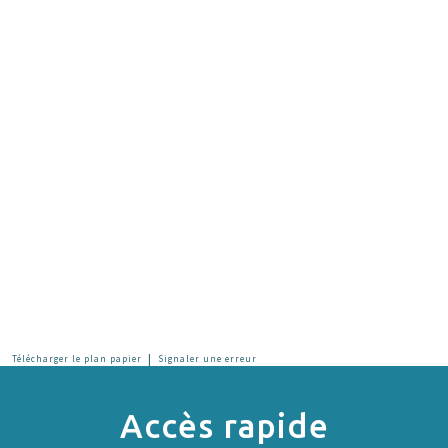
|
Télécharger le plan papier
Signaler une erreur
Accès rapide