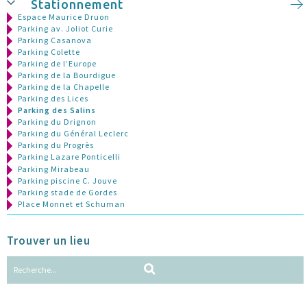
Stationnement
Espace Maurice Druon
Parking av. Joliot Curie
Parking Casanova
Parking Colette
Parking de l’Europe
Parking de la Bourdigue
Parking de la Chapelle
Parking des Lices
Parking des Salins
Parking du Drignon
Parking du Général Leclerc
Parking du Progrès
Parking Lazare Ponticelli
Parking Mirabeau
Parking piscine C. Jouve
Parking stade de Gordes
Place Monnet et Schuman
Trouver un lieu