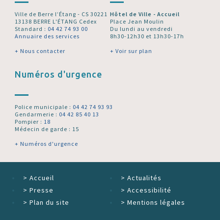
Ville de Berre l’Étang - CS 30221
Hôtel de Ville - Accueil
13138 BERRE L'ÉTANG Cedex
Place Jean Moulin
Standard :
04 42 74 93 00
Du lundi au vendredi
Annuaire des services
8h30-12h30 et 13h30-17h
+ Nous contacter
+ Voir sur plan
Numéros d'urgence
Police municipale :
04 42 74 93 93
Gendarmerie :
04 42 85 40 13
Pompier :
18
Médecin de garde : 15
+ Numéros d'urgence
>
Accueil
>
Actualités
>
Presse
>
Accessibilité
>
Plan du site
>
Mentions légales