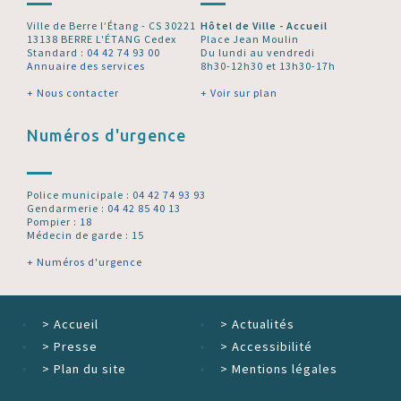
Ville de Berre l’Étang - CS 30221
Hôtel de Ville - Accueil
13138 BERRE L'ÉTANG Cedex
Place Jean Moulin
Standard :
04 42 74 93 00
Du lundi au vendredi
Annuaire des services
8h30-12h30 et 13h30-17h
+ Nous contacter
+ Voir sur plan
Numéros d'urgence
Police municipale :
04 42 74 93 93
Gendarmerie :
04 42 85 40 13
Pompier :
18
Médecin de garde : 15
+ Numéros d'urgence
>
Accueil
>
Actualités
>
Presse
>
Accessibilité
>
Plan du site
>
Mentions légales