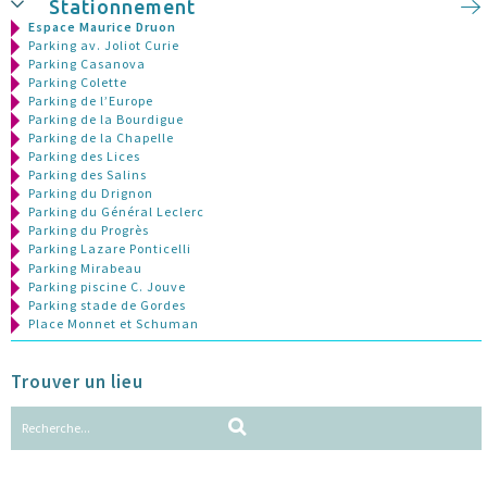
Stationnement
Espace Maurice Druon
Parking av. Joliot Curie
Parking Casanova
Parking Colette
Parking de l’Europe
Parking de la Bourdigue
Parking de la Chapelle
Parking des Lices
Parking des Salins
Parking du Drignon
Parking du Général Leclerc
Parking du Progrès
Parking Lazare Ponticelli
Parking Mirabeau
Parking piscine C. Jouve
Parking stade de Gordes
Place Monnet et Schuman
Trouver un lieu