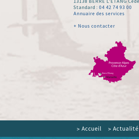
13138 BERRE L'ÉTANG Ced
Standard :
04 42 74 93 00
Annuaire des services
+ Nous contacter
Accueil
Actualité
>
>