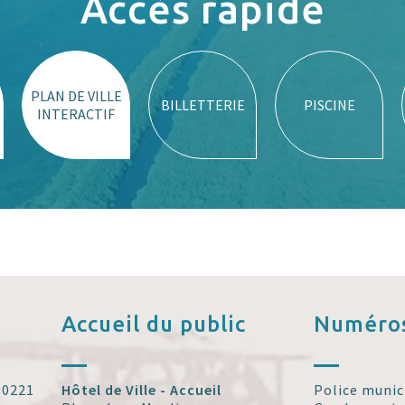
Accès rapide
PLAN DE VILLE
BILLETTERIE
PISCINE
INTERACTIF
Accueil
du public
Numéros
 30221
Hôtel de Ville - Accueil
Police munic