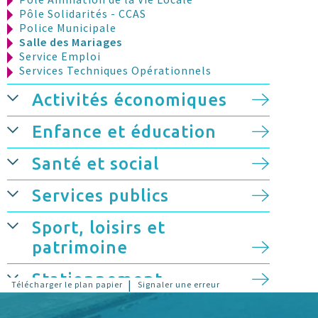
Pôle Solidarités - CCAS
Police Municipale
Salle des Mariages
Service Emploi
Services Techniques Opérationnels
Activités économiques
Enfance et éducation
Santé et social
Services publics
Sport, loisirs et
patrimoine
Stationnement
|
Télécharger le plan papier
Signaler une erreur