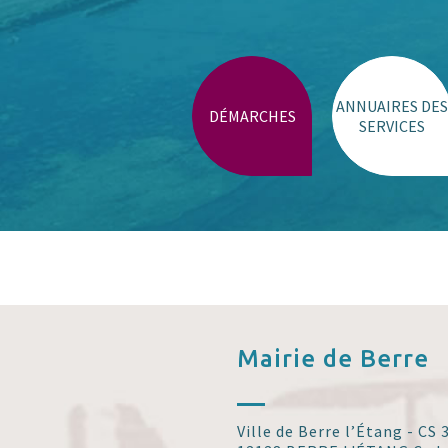
Trouver un lieu
ANNUAIRES DES
DÉMARCHES
SERVICES
Mairie de
Berre
Ville de Berre l’Étang - CS