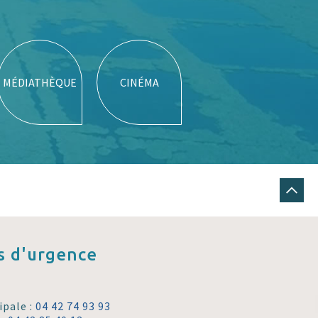
MÉDIATHÈQUE
CINÉMA
 d'urgence
ipale :
04 42 74 93 93