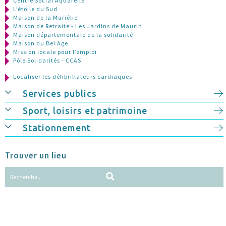
Centre Social Aquarelle
L’étoile du Sud
Maison de la Mariélie
Maison de Retraite - Les Jardins de Maurin
Maison départementale de la solidarité
Maison du Bel Age
Mission locale pour l’emploi
Pôle Solidarités - CCAS
Localiser les défibrillateurs cardiaques
Services publics
Sport, loisirs et patrimoine
Stationnement
Trouver un lieu