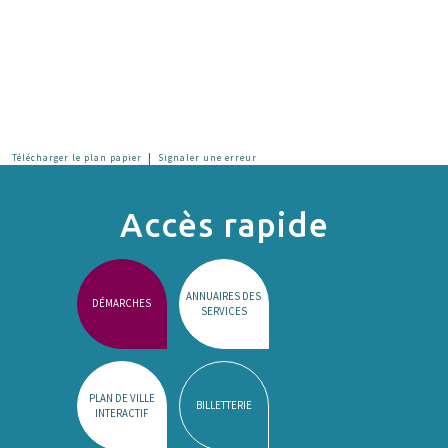
|
Télécharger le plan papier
Signaler une erreur
Accès rapide
ANNUAIRES DES
DÉMARCHES
SERVICES
PLAN DE VILLE
BILLETTERIE
INTERACTIF