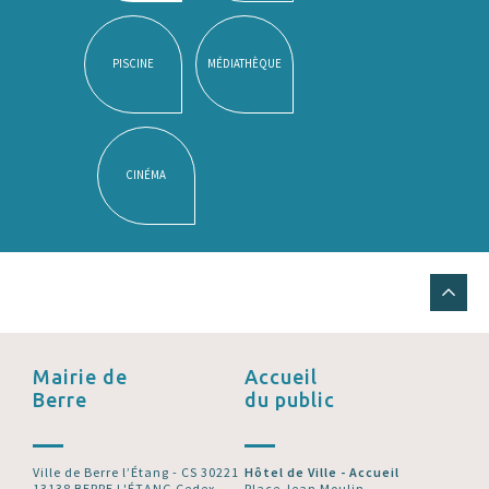
PISCINE
MÉDIATHÈQUE
CINÉMA
Mairie de
Accueil
Berre
du public
Ville de Berre l’Étang - CS 30221
Hôtel de Ville - Accueil
13138 BERRE L'ÉTANG Cedex
Place Jean Moulin