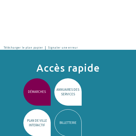
|
Télécharger le plan papier
Signaler une erreur
Accès rapide
ANNUAIRES DES
DÉMARCHES
SERVICES
PLAN DE VILLE
BILLETTERIE
INTERACTIF