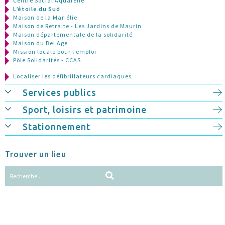
Centre Social Aquarelle
L’étoile du Sud
Maison de la Mariélie
Maison de Retraite - Les Jardins de Maurin
Maison départementale de la solidarité
Maison du Bel Age
Mission locale pour l’emploi
Pôle Solidarités - CCAS
Localiser les défibrillateurs cardiaques
Services publics
Sport, loisirs et patrimoine
Stationnement
Trouver un lieu