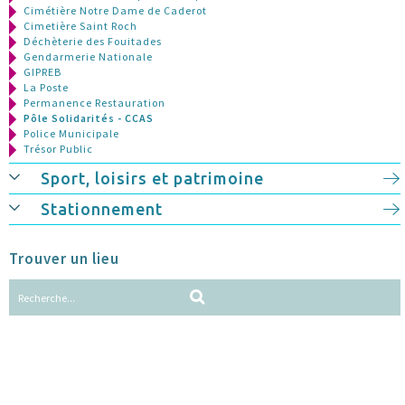
Cimétière Notre Dame de Caderot
Cimetière Saint Roch
Déchèterie des Fouitades
Gendarmerie Nationale
GIPREB
La Poste
Permanence Restauration
Pôle Solidarités - CCAS
Police Municipale
Trésor Public
Sport, loisirs et patrimoine
Stationnement
Trouver un lieu