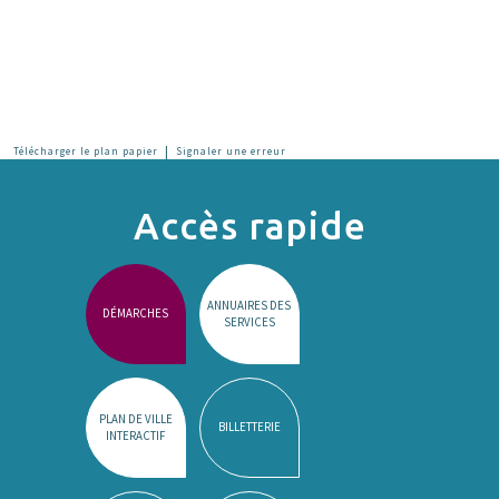
|
Télécharger le plan papier
Signaler une erreur
Accès rapide
ANNUAIRES DES
DÉMARCHES
SERVICES
PLAN DE VILLE
BILLETTERIE
INTERACTIF