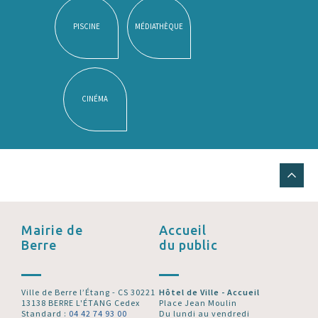
PISCINE
MÉDIATHÈQUE
CINÉMA
Mairie de
Accueil
Berre
du public
Ville de Berre l’Étang - CS 30221
Hôtel de Ville - Accueil
13138 BERRE L'ÉTANG Cedex
Place Jean Moulin
Standard :
04 42 74 93 00
Du lundi au vendredi