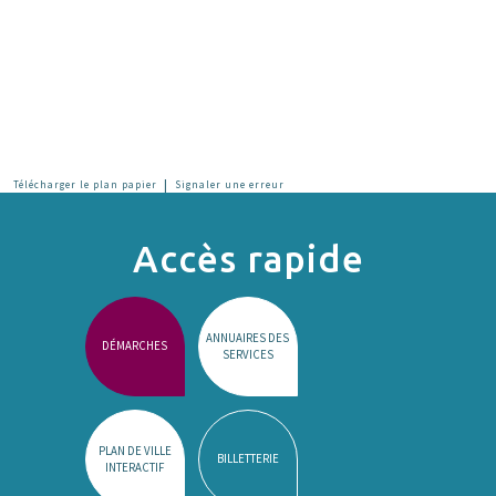
|
Télécharger le plan papier
Signaler une erreur
Accès rapide
ANNUAIRES DES
DÉMARCHES
SERVICES
PLAN DE VILLE
BILLETTERIE
INTERACTIF