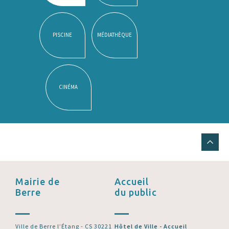
PISCINE
MÉDIATHÈQUE
CINÉMA
Mairie de
Accueil
Berre
du public
Ville de Berre l’Étang - CS 30221
Hôtel de Ville - Accueil