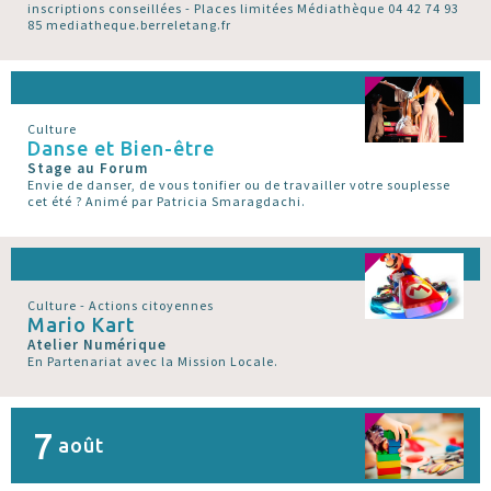
inscriptions conseillées - Places limitées Médiathèque 04 42 74 93
85 mediatheque.berreletang.fr
Culture
Danse et Bien-être
Stage au Forum
Envie de danser, de vous tonifier ou de travailler votre souplesse
cet été ? Animé par Patricia Smaragdachi.
Culture - Actions citoyennes
Mario Kart
Atelier Numérique
En Partenariat avec la Mission Locale.
7
août