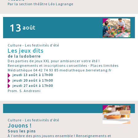
Par la section théâtre Léo Lagrange
13
août
Culture - Les festivités d’été
Les jeux dits
de la ludoberre
Des parties de jeux XXL pour ambiancer votre été !
Renseignements et inscriptions conseillées - Places limitées
Médiathèque 04 42 74 93 85 mediatheque.berreletang.fr
jeudi 13 août à 17h00
jeudi 20 août à 17h00
jeudi 27 août à 17h00
Prom. S. Andreoni
Culture - Les festivités d’été
Jouons !
Sous les pins
À l’ombre des pins jouons ensemble ! Renseignements et