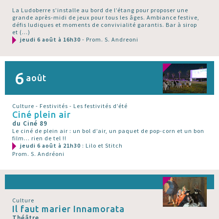
La Ludoberre s’installe au bord de l’étang pour proposer une
grande après-midi de jeux pour tous les âges. Ambiance festive,
défis ludiques et moments de convivialité garantis. Bar à sirop
et (…)
jeudi 6 août à 16h30
- Prom. S. Andreoni
6
août
Culture - Festivités - Les festivités d’été
Ciné plein air
du Ciné 89
Le ciné de plein air : un bol d’air, un paquet de pop-corn et un bon
film... rien de tel !!
jeudi 6 août à 21h30
: Lilo et Stitch
Prom. S. Andréoni
Culture
Il faut marier Innamorata
Théâtre