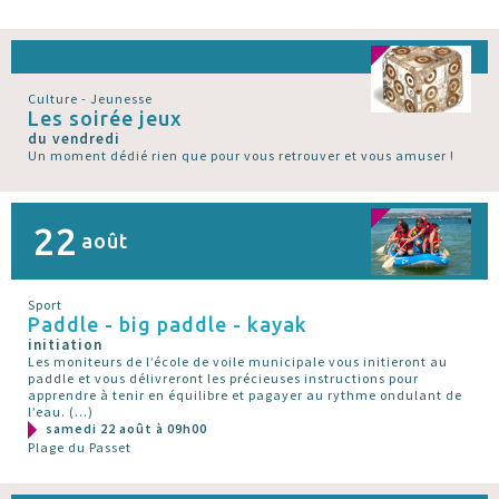
Culture - Jeunesse
Les soirée jeux
du vendredi
Un moment dédié rien que pour vous retrouver et vous amuser !
22
août
Sport
Paddle - big paddle - kayak
initiation
Les moniteurs de l’école de voile municipale vous initieront au
paddle et vous délivreront les précieuses instructions pour
apprendre à tenir en équilibre et pagayer au rythme ondulant de
l’eau. (…)
samedi 22 août à 09h00
Plage du Passet