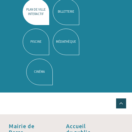
PLAN DE VILLE
BILLETTERIE
INTERACTIF
PISCINE
MÉDIATHÈQUE
CINÉMA
Mairie de
Accueil