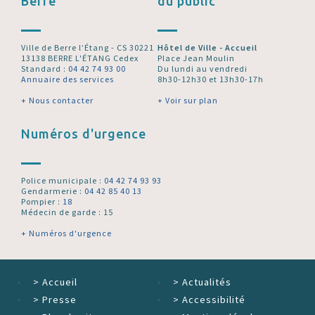
Berre
du public
Ville de Berre l’Étang - CS 30221
Hôtel de Ville - Accueil
13138 BERRE L'ÉTANG Cedex
Place Jean Moulin
Standard :
04 42 74 93 00
Du lundi au vendredi
Annuaire des services
8h30-12h30 et 13h30-17h
+ Nous contacter
+ Voir sur plan
Numéros d'urgence
Police municipale :
04 42 74 93 93
Gendarmerie :
04 42 85 40 13
Pompier :
18
Médecin de garde : 15
+ Numéros d'urgence
>
Accueil
>
Actualités
>
Presse
>
Accessibilité