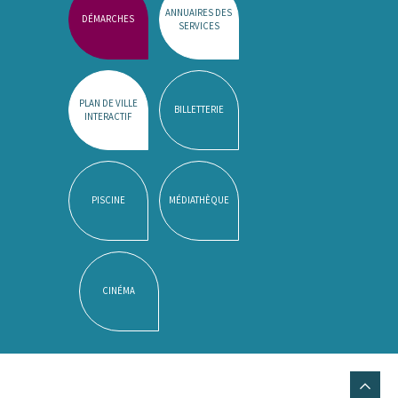
ANNUAIRES DES
DÉMARCHES
SERVICES
PLAN DE VILLE
BILLETTERIE
INTERACTIF
PISCINE
MÉDIATHÈQUE
CINÉMA