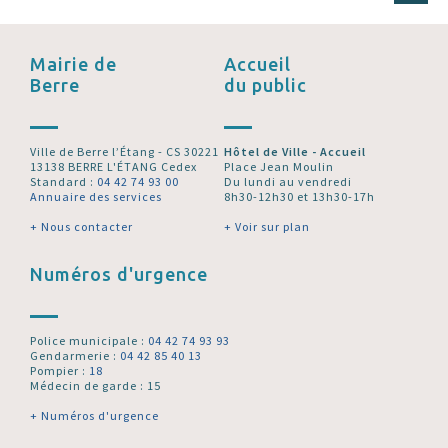
Mairie de
Accueil
Berre
du public
Ville de Berre l’Étang - CS 30221
Hôtel de Ville - Accueil
13138 BERRE L'ÉTANG Cedex
Place Jean Moulin
Standard :
04 42 74 93 00
Du lundi au vendredi
Annuaire des services
8h30-12h30 et 13h30-17h
+ Nous contacter
+ Voir sur plan
Numéros d'urgence
Police municipale :
04 42 74 93 93
Gendarmerie :
04 42 85 40 13
Pompier :
18
Médecin de garde : 15
+ Numéros d'urgence