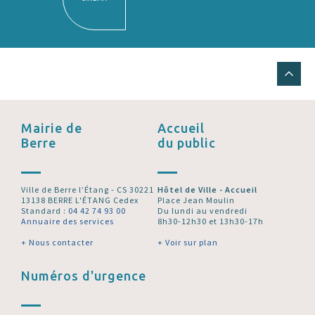
Mairie de
Accueil
Berre
du public
Ville de Berre l’Étang - CS 30221
Hôtel de Ville - Accueil
13138 BERRE L'ÉTANG Cedex
Place Jean Moulin
Standard :
04 42 74 93 00
Du lundi au vendredi
Annuaire des services
8h30-12h30 et 13h30-17h
+ Nous contacter
+ Voir sur plan
Numéros d'urgence