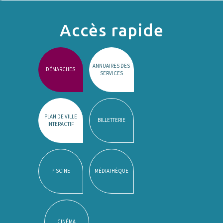
Accès rapide
ANNUAIRES DES
DÉMARCHES
SERVICES
PLAN DE VILLE
BILLETTERIE
INTERACTIF
PISCINE
MÉDIATHÈQUE
CINÉMA