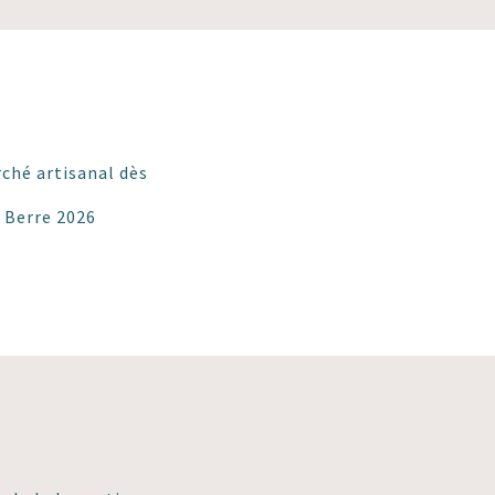
ché artisanal dès
e Berre 2026