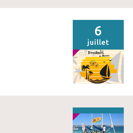
6
juillet