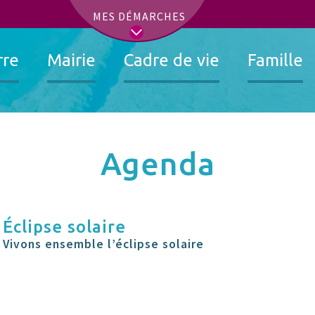
t
MES DÉMARCHES
rre
Mairie
Cadre de vie
Famille
Agenda
Éclipse solaire
Vivons ensemble l’éclipse solaire