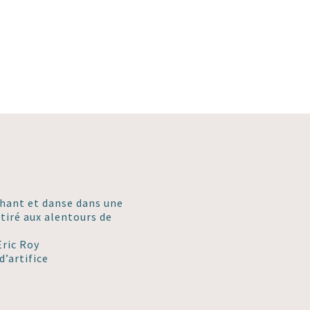
chant et danse dans une
 tiré aux alentours de
Eric Roy
d’artifice