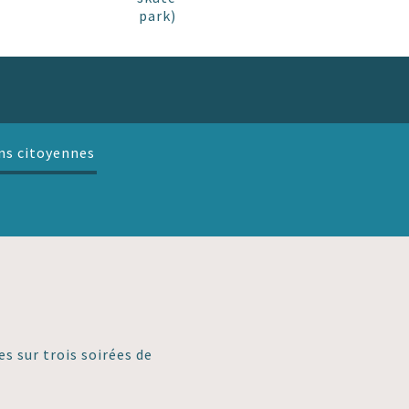
park)
ns citoyennes
es sur trois soirées de