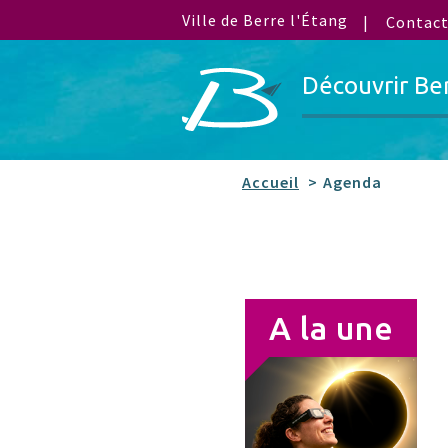
Ville de Berre l'Étang
Contac
Découvrir Be
Accueil
Agenda
A la une