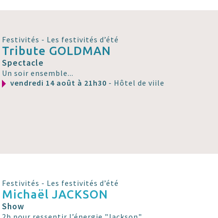
Festivités - Les festivités d’été
Tribute GOLDMAN
Spectacle
Un soir ensemble...
vendredi 14 août à 21h30
- Hôtel de viile
Festivités - Les festivités d’été
Michaël JACKSON
Show
2h pour ressentir l’énergie "Jackson"