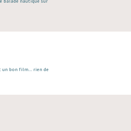
e balade nautique sur
 un bon film... rien de