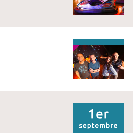
1er
septembre