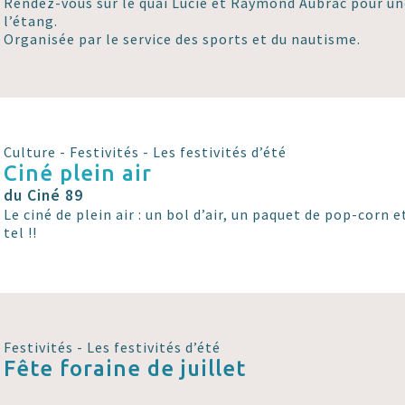
Rendez-vous sur le quai Lucie et Raymond Aubrac pour un
l’étang.
Organisée par le service des sports et du nautisme.
Culture - Festivités - Les festivités d’été
Ciné plein air
du Ciné 89
Le ciné de plein air : un bol d’air, un paquet de pop-corn et
tel !!
Festivités - Les festivités d’été
Fête foraine de juillet