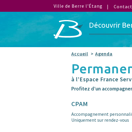
Ville de Berre l'Étang
Contac
Découvrir Be
Accueil
Agenda
Permane
à l’Espace France Serv
Profitez d’un accompagneme
CPAM
Accompagnement personnalisé
Uniquement sur rendez-vous