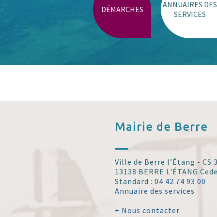
ANNUAIRES DES
DÉMARCHES
SERVICES
Mairie de
Berre
Ville de Berre l’Étang - CS
13138 BERRE L'ÉTANG Ced
Standard :
04 42 74 93 00
Annuaire des services
+ Nous contacter