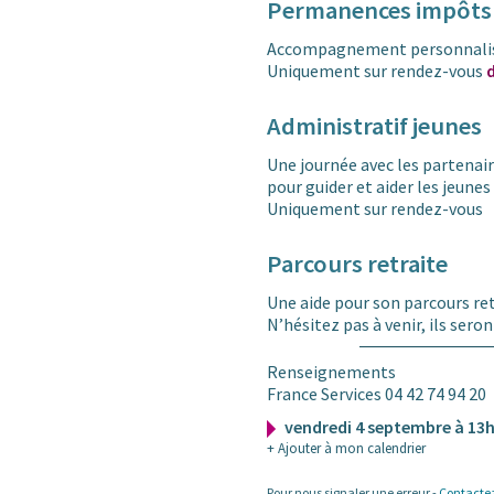
Permanences impôts
Accompagnement personnalisé
Uniquement sur rendez-vous
Administratif jeunes
Une journée avec les partenair
pour guider et aider les jeune
Uniquement sur rendez-vous
Parcours retraite
Une aide pour son parcours ret
N’hésitez pas à venir, ils sero
Renseignements
France Services 04 42 74 94 20
vendredi 4 septembre à 13
+ Ajouter à mon calendrier
Pour nous signaler une erreur -
Contacte