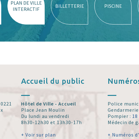
PLAN DE VILLE
BILLETTERIE
PISCINE
INTERACTIF
Accueil
du public
Numéros
 30221
Hôtel de Ville - Accueil
Police munic
ex
Place Jean Moulin
Gendarmerie
Du lundi au vendredi
Pompier :
18
8h30-12h30 et 13h30-17h
Médecin de g
+ Voir sur plan
+ Numéros d