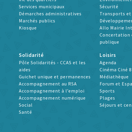
Services municipaux
Sécurité
Démarches administratives
Transports e
Marchés publics
Développeme
Kiosque
Allo Mairie In
Concertation 
publique
Solidarité
Loisirs
Pôle Solidarités - CCAS et les
Agenda
aides
Cinéma Ciné 8
Guichet unique et permanences
Médiathèque
Accompagnement au RSA
Forum et Espa
Accompagnement à l’emploi
Sports
Accompagnement numérique
Plages
Social
Séjours et cen
Santé