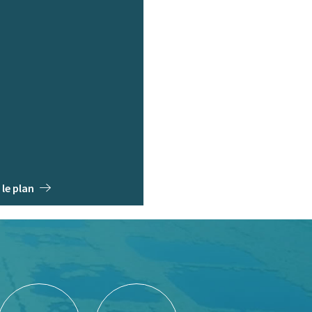
 le plan