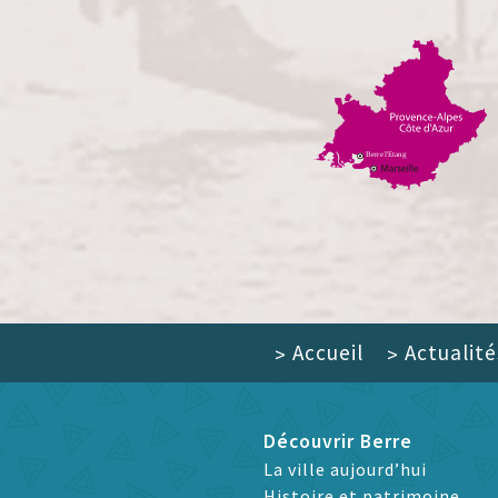
Accueil
Actualité
>
>
Découvrir Berre
La ville aujourd’hui
Histoire et patrimoine