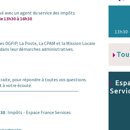
 avec un agent du service des impôts
de 13h30 à 16h30
13h30 
es DGFIP, La Poste, La CPAM et la Mission Locale
s dans leur démarches administratives.
Tou
raite, pour répondre à toutes vos questions.
Espa
nt à votre écoute.
Servi
h30
: Impôts - Espace France Services
z le webmaster