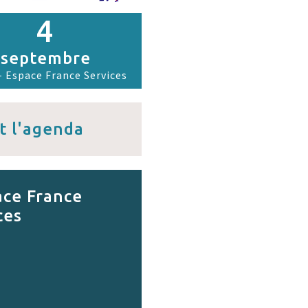
4
septembre
- Espace France Services
t l'agenda
ce France
ces