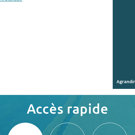
Agrandir
Accès rapide