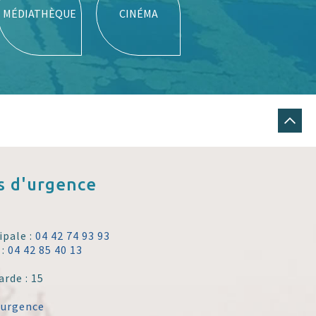
MÉDIATHÈQUE
CINÉMA
 d'urgence
ipale :
04 42 74 93 93
 :
04 42 85 40 13
arde : 15
'urgence