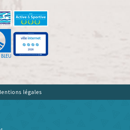
entions légales
nt