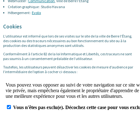
Webmaster :
Communication
, Ville de Berre l’Étang
Création graphique : Studio Havana
Hébergement :
Evolix
Cookies
L’utilisateur est informé que lors de ses visites sur le site de la ville de Berre l’Étang,
des cookies ou des traceurs nécessaires au bon fonctionnement du site ou à la
production des statistiques anonymes sont utilisés.
Conformément à l’article 82 de la loi Informatique et Libertés, ces traceurs ne sont
pas soumis à un consentement préalable de l’utilisateur.
Toutefois, les utilisateurs peuvent désactiver les cookies de mesure d’audience par
l’intermédiaire de l’option à cocher ci-dessous :