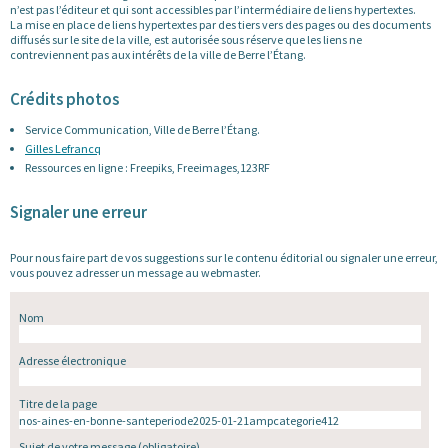
n’est pas l’éditeur et qui sont accessibles par l’intermédiaire de liens hypertextes.
La mise en place de liens hypertextes par des tiers vers des pages ou des documents
diffusés sur le site de la ville, est autorisée sous réserve que les liens ne
contreviennent pas aux intérêts de la ville de Berre l’Étang.
Crédits photos
Service Communication, Ville de Berre l’Étang.
Gilles Lefrancq
Ressources en ligne : Freepiks, Freeimages,123RF
Signaler une erreur
Pour nous faire part de vos suggestions sur le contenu éditorial ou signaler une erreur,
vous pouvez adresser un message au webmaster.
Nom
Adresse électronique
Titre de la page
Sujet de votre message
(obligatoire)