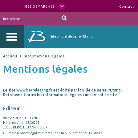
MES DÉMARCHES
Contact
Site officiel de Berre l'Étang
Accueil
Informations légales
Mentions légales
Le site
www.berreletang.fr
est édité par la ville de Berre l’Étang.
Retrouvez toutes les informations légales concernant ce site.
Éditeur
Ville de BERRE L’ETANG
Hôtel de Ville - CS 30221
13138 BERRE L’ETANG CEDEX
Représentant légal et directeur de la publication : M. Le Maire