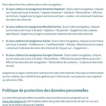
Pour désactiver les cookies dans votre navigateur :
Si vous utilisez le navigateur Internet Explorer
: Dans votre navigateur, cliquez
sur Outils (en haut à droite) > Options Internet > Général > Paramètres > Afficher
les fichiers. Supprimez la ligne commençant par « cookie » et contenant l’adresse
de notre site internet.
Si vous utilisez le navigateur Mozilla Firefox
: Dans votre navigateur, cliquez
sur le menu (en haut à droite) > Options > Vie privée > Supprimer des cookies
spécifiques. Supprimez la ligne contenant l’adresse de notre site internet.
Si vous utilisez le navigateur Safari
: Dans votre navigateur, cliquez sur le menu
(en haut à droite) > Préférences > Confidentialité > Détails. Sélectionnez le cookie
contenant l’adresse de notre site internet et cliquez sur « Supprimer ».
Si vous utilisez le navigateur Google Chrome
: Dans votre navigateur, cliquez
sur le menu (en haut à droite) > Paramètres > Afficher les paramètres avancés >
Effacer les données de navigation > Paramètres de contenu > Cookies et données
de site.
Supprimez la ligne contenant l’adresse de notre site internet. Pour plus d’information
sur les cookies, leur utilité et leur gestion par l’internaute, vous pouvez vous reporter
au site de la CNIL.
Politique de protection des données personnelles
Les données personnelles recueillies dans les formulaires proposés sur le
www.berreletang.fr
sont traitées selon des protocoles sécurisés et sont en accord
avec la loi Informatique et Libertés.