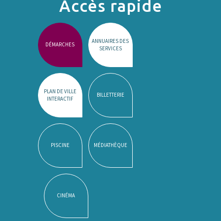
Accès rapide
ANNUAIRES DES
DÉMARCHES
SERVICES
PLAN DE VILLE
BILLETTERIE
INTERACTIF
PISCINE
MÉDIATHÈQUE
CINÉMA