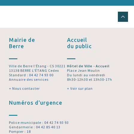
Mairie de
Accueil
Berre
du public
Ville de Berre l’Étang - CS 30221
Hôtel de Ville - Accueil
13138 BERRE L'ÉTANG Cedex
Place Jean Moulin
Standard :
04 42 74 93 00
Du lundi au vendredi
Annuaire des services
8h30-12h30 et 13h30-17h
+ Nous contacter
+ Voir sur plan
Numéros d'urgence
Police municipale :
04 42 74 93 93
Gendarmerie :
04 42 85 40 13
Pompier :
18