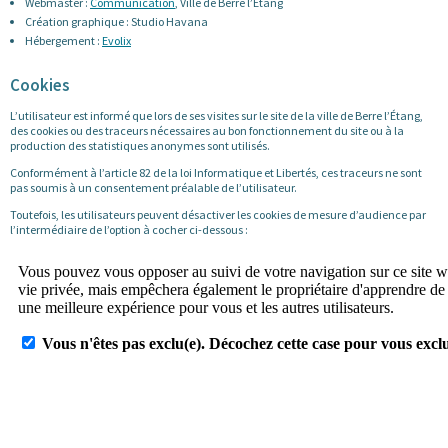
Webmaster :
Communication
, Ville de Berre l’Étang
Création graphique : Studio Havana
Hébergement :
Evolix
Cookies
L’utilisateur est informé que lors de ses visites sur le site de la ville de Berre l’Étang,
des cookies ou des traceurs nécessaires au bon fonctionnement du site ou à la
production des statistiques anonymes sont utilisés.
Conformément à l’article 82 de la loi Informatique et Libertés, ces traceurs ne sont
pas soumis à un consentement préalable de l’utilisateur.
Toutefois, les utilisateurs peuvent désactiver les cookies de mesure d’audience par
l’intermédiaire de l’option à cocher ci-dessous :