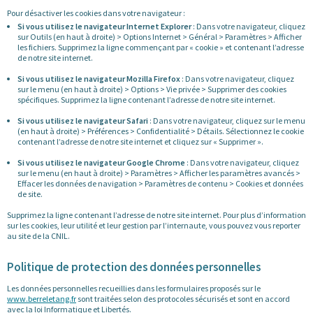
Pour désactiver les cookies dans votre navigateur :
Si vous utilisez le navigateur Internet Explorer
: Dans votre navigateur, cliquez
sur Outils (en haut à droite) > Options Internet > Général > Paramètres > Afficher
les fichiers. Supprimez la ligne commençant par « cookie » et contenant l’adresse
de notre site internet.
Si vous utilisez le navigateur Mozilla Firefox
: Dans votre navigateur, cliquez
sur le menu (en haut à droite) > Options > Vie privée > Supprimer des cookies
spécifiques. Supprimez la ligne contenant l’adresse de notre site internet.
Si vous utilisez le navigateur Safari
: Dans votre navigateur, cliquez sur le menu
(en haut à droite) > Préférences > Confidentialité > Détails. Sélectionnez le cookie
contenant l’adresse de notre site internet et cliquez sur « Supprimer ».
Si vous utilisez le navigateur Google Chrome
: Dans votre navigateur, cliquez
sur le menu (en haut à droite) > Paramètres > Afficher les paramètres avancés >
Effacer les données de navigation > Paramètres de contenu > Cookies et données
de site.
Supprimez la ligne contenant l’adresse de notre site internet. Pour plus d’information
sur les cookies, leur utilité et leur gestion par l’internaute, vous pouvez vous reporter
au site de la CNIL.
Politique de protection des données personnelles
Les données personnelles recueillies dans les formulaires proposés sur le
www.berreletang.fr
sont traitées selon des protocoles sécurisés et sont en accord
avec la loi Informatique et Libertés.