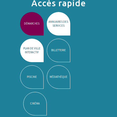
Accès rapide
ANNUAIRES DES
DÉMARCHES
SERVICES
PLAN DE VILLE
BILLETTERIE
INTERACTIF
PISCINE
MÉDIATHÈQUE
CINÉMA