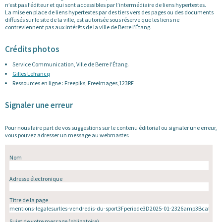
n’est pas l’éditeur et qui sont accessibles par l’intermédiaire de liens hypertextes.
La mise en place de liens hypertextes par des tiers vers des pages ou des documents
diffusés sur le site de la ville, est autorisée sous réserve que les liens ne
contreviennent pas aux intérêts de la ville de Berre l’Étang.
Crédits photos
Service Communication, Ville de Berre l’Étang.
Gilles Lefrancq
Ressources en ligne : Freepiks, Freeimages,123RF
Signaler une erreur
Pour nous faire part de vos suggestions sur le contenu éditorial ou signaler une erreur,
vous pouvez adresser un message au webmaster.
Nom
Adresse électronique
Titre de la page
Sujet de votre message
(obligatoire)