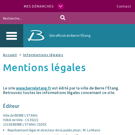
MES DÉMARCHES
Contact
Site officiel de Berre l'Étang
Accueil
Informations légales
Mentions légales
Le site
www.berreletang.fr
est édité par la ville de Berre l’Étang.
Retrouvez toutes les informations légales concernant ce site.
Éditeur
Ville de BERRE L’ETANG
Hôtel de Ville - CS 30221
13138 BERRE L’ETANG CEDEX
Représentant légal et directeur de la publication : M. Le Maire