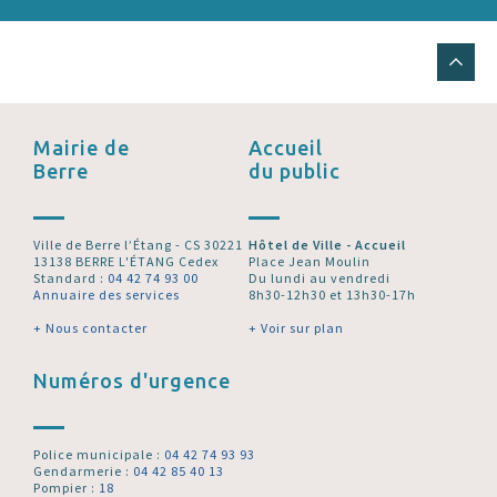
Mairie de
Accueil
Berre
du public
Ville de Berre l’Étang - CS 30221
Hôtel de Ville - Accueil
13138 BERRE L'ÉTANG Cedex
Place Jean Moulin
Standard :
04 42 74 93 00
Du lundi au vendredi
Annuaire des services
8h30-12h30 et 13h30-17h
+ Nous contacter
+ Voir sur plan
Numéros d'urgence
Police municipale :
04 42 74 93 93
Gendarmerie :
04 42 85 40 13
Pompier :
18