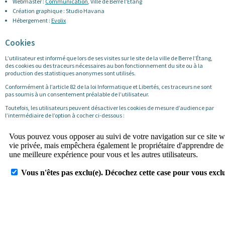
Webmaster :
Communication
, Ville de Berre l’Étang
Création graphique : Studio Havana
Hébergement :
Evolix
Cookies
L’utilisateur est informé que lors de ses visites sur le site de la ville de Berre l’Étang,
des cookies ou des traceurs nécessaires au bon fonctionnement du site ou à la
production des statistiques anonymes sont utilisés.
Conformément à l’article 82 de la loi Informatique et Libertés, ces traceurs ne sont
pas soumis à un consentement préalable de l’utilisateur.
Toutefois, les utilisateurs peuvent désactiver les cookies de mesure d’audience par
l’intermédiaire de l’option à cocher ci-dessous :