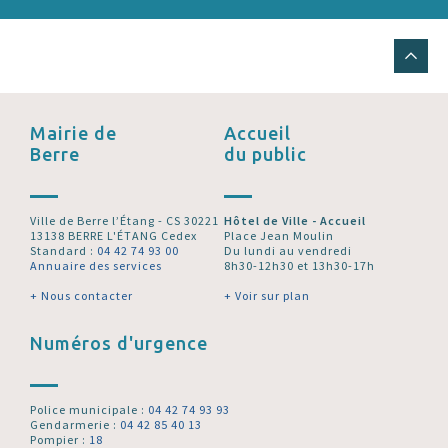
Mairie de
Accueil
Berre
du public
Ville de Berre l’Étang - CS 30221
Hôtel de Ville - Accueil
13138 BERRE L'ÉTANG Cedex
Place Jean Moulin
Standard :
04 42 74 93 00
Du lundi au vendredi
Annuaire des services
8h30-12h30 et 13h30-17h
+ Nous contacter
+ Voir sur plan
Numéros d'urgence
Police municipale :
04 42 74 93 93
Gendarmerie :
04 42 85 40 13
Pompier :
18