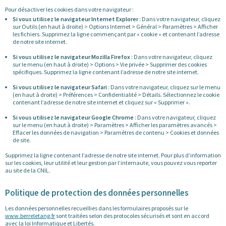
Pour désactiver les cookies dans votre navigateur :
Si vous utilisez le navigateur Internet Explorer
: Dans votre navigateur, cliquez
sur Outils (en haut à droite) > Options Internet > Général > Paramètres > Afficher
les fichiers. Supprimez la ligne commençant par « cookie » et contenant l’adresse
de notre site internet.
Si vous utilisez le navigateur Mozilla Firefox
: Dans votre navigateur, cliquez
sur le menu (en haut à droite) > Options > Vie privée > Supprimer des cookies
spécifiques. Supprimez la ligne contenant l’adresse de notre site internet.
Si vous utilisez le navigateur Safari
: Dans votre navigateur, cliquez sur le menu
(en haut à droite) > Préférences > Confidentialité > Détails. Sélectionnez le cookie
contenant l’adresse de notre site internet et cliquez sur « Supprimer ».
Si vous utilisez le navigateur Google Chrome
: Dans votre navigateur, cliquez
sur le menu (en haut à droite) > Paramètres > Afficher les paramètres avancés >
Effacer les données de navigation > Paramètres de contenu > Cookies et données
de site.
Supprimez la ligne contenant l’adresse de notre site internet. Pour plus d’information
sur les cookies, leur utilité et leur gestion par l’internaute, vous pouvez vous reporter
au site de la CNIL.
Politique de protection des données personnelles
Les données personnelles recueillies dans les formulaires proposés sur le
www.berreletang.fr
sont traitées selon des protocoles sécurisés et sont en accord
avec la loi Informatique et Libertés.