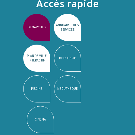
Accès rapide
ANNUAIRES DES
DÉMARCHES
SERVICES
PLAN DE VILLE
BILLETTERIE
INTERACTIF
PISCINE
MÉDIATHÈQUE
CINÉMA