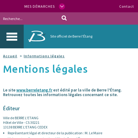
MES DÉMARCHES
Contact
Site officiel de Berre l'Étang
Accueil
Informations légales
Mentions légales
Le site
www.berreletang.fr
est édité par la ville de Berre l’Étang.
Retrouvez toutes les informations légales concernant ce site.
Éditeur
Ville de BERRE L’ETANG
Hôtel de Ville - CS 30221
13138 BERRE L’ETANG CEDEX
Représentant légal et directeur de la publication : M. Le Maire