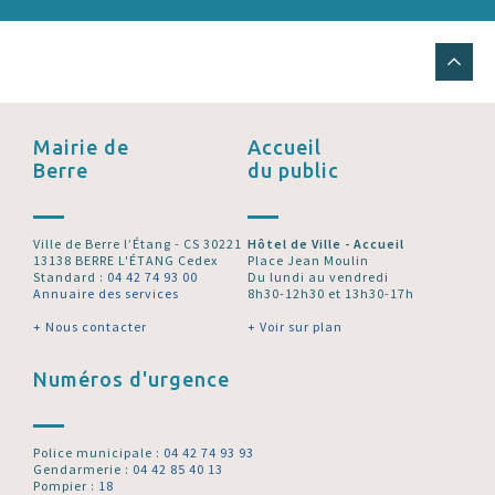
Mairie de
Accueil
Berre
du public
Ville de Berre l’Étang - CS 30221
Hôtel de Ville - Accueil
13138 BERRE L'ÉTANG Cedex
Place Jean Moulin
Standard :
04 42 74 93 00
Du lundi au vendredi
Annuaire des services
8h30-12h30 et 13h30-17h
+ Nous contacter
+ Voir sur plan
Numéros d'urgence
Police municipale :
04 42 74 93 93
Gendarmerie :
04 42 85 40 13
Pompier :
18