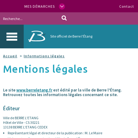
MES DÉMARCHES
Contact
Site officiel de Berre l'Étang
Accueil
Informations légales
Mentions légales
Le site
www.berreletang.fr
est édité par la ville de Berre l’Étang.
Retrouvez toutes les informations légales concernant ce site.
Éditeur
Ville de BERRE L’ETANG
Hôtel de Ville - CS 30221
13138 BERRE L’ETANG CEDEX
Représentant légal et directeur de la publication : M. Le Maire