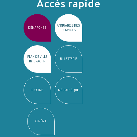
Accès rapide
ANNUAIRES DES
DÉMARCHES
SERVICES
PLAN DE VILLE
BILLETTERIE
INTERACTIF
PISCINE
MÉDIATHÈQUE
CINÉMA