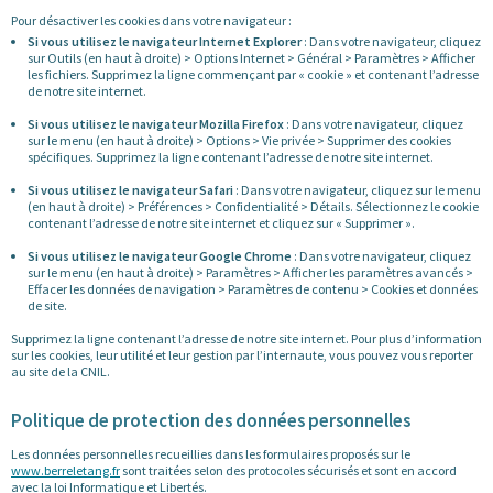
Pour désactiver les cookies dans votre navigateur :
Si vous utilisez le navigateur Internet Explorer
: Dans votre navigateur, cliquez
sur Outils (en haut à droite) > Options Internet > Général > Paramètres > Afficher
les fichiers. Supprimez la ligne commençant par « cookie » et contenant l’adresse
de notre site internet.
Si vous utilisez le navigateur Mozilla Firefox
: Dans votre navigateur, cliquez
sur le menu (en haut à droite) > Options > Vie privée > Supprimer des cookies
spécifiques. Supprimez la ligne contenant l’adresse de notre site internet.
Si vous utilisez le navigateur Safari
: Dans votre navigateur, cliquez sur le menu
(en haut à droite) > Préférences > Confidentialité > Détails. Sélectionnez le cookie
contenant l’adresse de notre site internet et cliquez sur « Supprimer ».
Si vous utilisez le navigateur Google Chrome
: Dans votre navigateur, cliquez
sur le menu (en haut à droite) > Paramètres > Afficher les paramètres avancés >
Effacer les données de navigation > Paramètres de contenu > Cookies et données
de site.
Supprimez la ligne contenant l’adresse de notre site internet. Pour plus d’information
sur les cookies, leur utilité et leur gestion par l’internaute, vous pouvez vous reporter
au site de la CNIL.
Politique de protection des données personnelles
Les données personnelles recueillies dans les formulaires proposés sur le
www.berreletang.fr
sont traitées selon des protocoles sécurisés et sont en accord
avec la loi Informatique et Libertés.