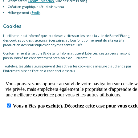
Webmaster :
Communication
, Ville de Berre l’Étang
Création graphique : Studio Havana
Hébergement :
Evolix
Cookies
L’utilisateur est informé que lors de ses visites sur le site de la ville de Berre l’Étang,
des cookies ou des traceurs nécessaires au bon fonctionnement du site ou à la
production des statistiques anonymes sont utilisés.
Conformément à l’article 82 de la loi Informatique et Libertés, ces traceurs ne sont
pas soumis à un consentement préalable de l’utilisateur.
Toutefois, les utilisateurs peuvent désactiver les cookies de mesure d’audience par
l’intermédiaire de l’option à cocher ci-dessous :