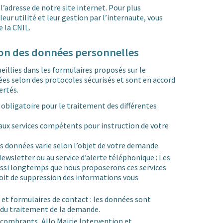
’adresse de notre site internet. Pour plus
leur utilité et leur gestion par l’internaute, vous
e la CNIL.
ion des données personnelles
illies dans les formulaires proposés sur le
ées selon des protocoles sécurisés et sont en accord
ertés.
 obligatoire pour le traitement des différentes
ux services compétents pour instruction de votre
s données varie selon l’objet de votre demande.
ewsletter ou au service d’alerte téléphonique : Les
ssi longtemps que nous proposerons ces services
roit de suppression des informations vous
 et formulaires de contact : les données sont
 du traitement de la demande.
ombrants, Allo Mairie Intervention et