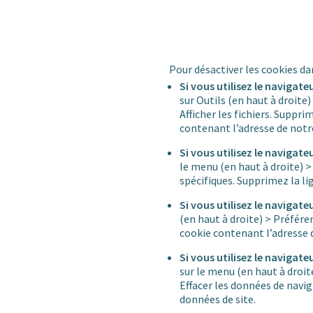
Pour désactiver les cookies da
Si vous utilisez le navigate
sur Outils (en haut à droit
Afficher les fichiers. Suppr
contenant l’adresse de notre
Si vous utilisez le navigate
le menu (en haut à droite) >
spécifiques. Supprimez la li
Si vous utilisez le navigate
(en haut à droite) > Préfére
cookie contenant l’adresse d
Si vous utilisez le naviga
sur le menu (en haut à droi
Effacer les données de navi
données de site.