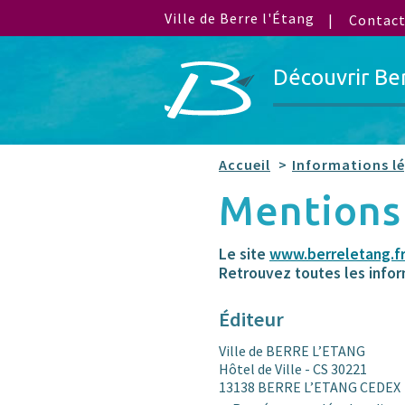
Ville de Berre l'Étang
Contac
Découvrir Be
Accueil
Informations l
Mentions
Le site
www.berreletang.f
Retrouvez toutes les infor
Éditeur
Ville de BERRE L’ETANG
Hôtel de Ville - CS 30221
13138 BERRE L’ETANG CEDEX