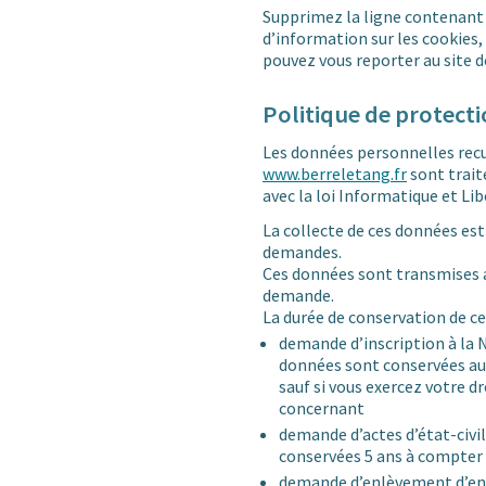
Supprimez la ligne contenant l
d’information sur les cookies, 
pouvez vous reporter au site d
Politique de protect
Les données personnelles recue
www.berreletang.fr
sont trait
avec la loi Informatique et Lib
La collecte de ces données est
demandes.
Ces données sont transmises a
demande.
La durée de conservation de ce
demande d’inscription à la N
données sont conservées au
sauf si vous exercez votre d
concernant
demande d’actes d’état-civil
conservées 5 ans à compter
demande d’enlèvement d’enc