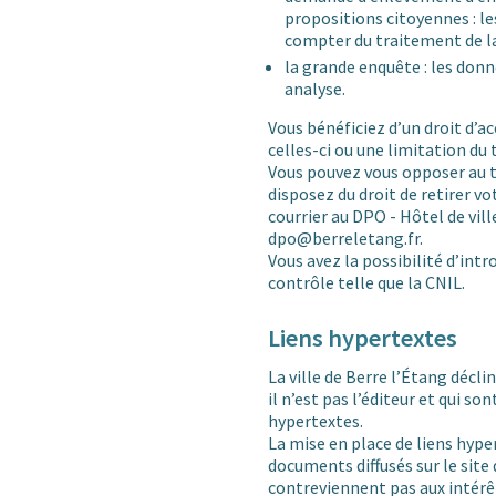
propositions citoyennes : 
compter du traitement de l
la grande enquête : les don
analyse.
Vous bénéficiez d’un droit d’ac
celles-ci ou une limitation du
Vous pouvez vous opposer au 
disposez du droit de retirer
courrier au DPO - Hôtel de vi
dpo@berreletang.fr.
Vous avez la possibilité d’int
contrôle telle que la CNIL.
Liens hypertextes
La ville de Berre l’Étang décli
il n’est pas l’éditeur et qui so
hypertextes.
La mise en place de liens hype
documents diffusés sur le site d
contreviennent pas aux intérêts