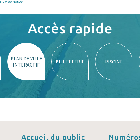
z le webmaster
Accès rapide
PLAN DE VILLE
BILLETTERIE
PISCINE
INTERACTIF
Accueil
du public
Numéros