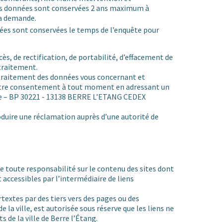
les données sont conservées 2 ans maximum à
a demande.
nées sont conservées le temps de l’enquête pour
cès, de rectification, de portabilité, d’effacement de
 traitement.
traitement des données vous concernant et
 votre consentement à tout moment en adressant un
lle – BP 30221 - 13138 BERRE L’ETANG CEDEX
roduire une réclamation auprès d’une autorité de
ne toute responsabilité sur le contenu des sites dont
nt accessibles par l’intermédiaire de liens
rtextes par des tiers vers des pages ou des
e la ville, est autorisée sous réserve que les liens ne
 de la ville de Berre l’Étang.