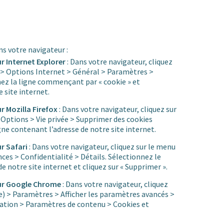
ns votre navigateur :
ur Internet Explorer
: Dans votre navigateur, cliquez
e) > Options Internet > Général > Paramètres >
imez la ligne commençant par « cookie » et
 site internet.
ur Mozilla Firefox
: Dans votre navigateur, cliquez sur
 Options > Vie privée > Supprimer des cookies
gne contenant l’adresse de notre site internet.
ur Safari
: Dans votre navigateur, cliquez sur le menu
nces > Confidentialité > Détails. Sélectionnez le
e notre site internet et cliquez sur « Supprimer ».
teur Google Chrome
: Dans votre navigateur, cliquez
te) > Paramètres > Afficher les paramètres avancés >
gation > Paramètres de contenu > Cookies et