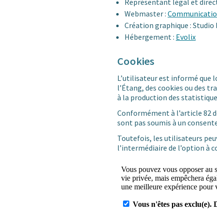
Représentant légal et direct
Webmaster :
Communicati
Création graphique : Studio
Hébergement :
Evolix
Cookies
L’utilisateur est informé que lor
l’Étang, des cookies ou des t
à la production des statistiqu
Conformément à l’article 82 de
sont pas soumis à un consente
Toutefois, les utilisateurs pe
l’intermédiaire de l’option à c