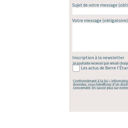
Sujet de votre message
(obli
Votre message
(obligatoire)
Inscription à la newsletter
Je souhaite recevoir par email chaqu
Les actus de Berre l’Éta
Conformément à la loi « informatique
données, vous bénéficiez d’un droit 
concernent. En savoir plus sur notr