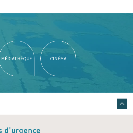
MÉDIATHÈQUE
CINÉMA
 d'urgence