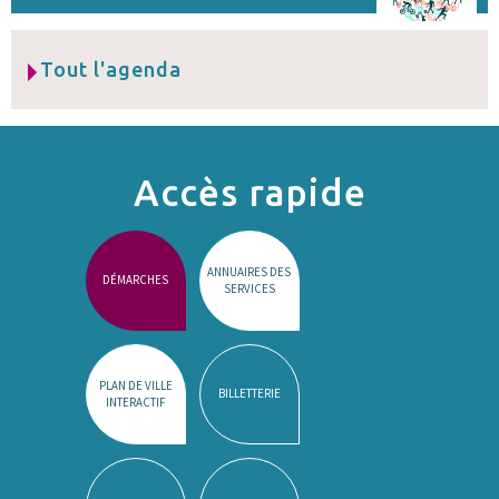
Tout l'agenda
Accès rapide
ANNUAIRES DES
DÉMARCHES
SERVICES
PLAN DE VILLE
BILLETTERIE
INTERACTIF