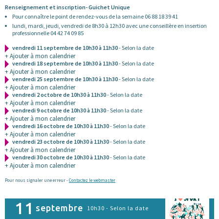
Renseignement et inscription- Guichet Unique
Pour connaître le point de rendez-vous de la semaine 06 88 18 39 41
lundi, mardi, jeudi, vendredi de 8h30 à 12h30 avec une conseillère en insertion
professionnelle 04 42 74 09 85
vendredi 11 septembre de 10h30 à 11h30
- Selon la date
+ Ajouter à mon calendrier
vendredi 18 septembre de 10h30 à 11h30
- Selon la date
+ Ajouter à mon calendrier
vendredi 25 septembre de 10h30 à 11h30
- Selon la date
+ Ajouter à mon calendrier
vendredi 2 octobre de 10h30 à 11h30
- Selon la date
+ Ajouter à mon calendrier
vendredi 9 octobre de 10h30 à 11h30
- Selon la date
+ Ajouter à mon calendrier
vendredi 16 octobre de 10h30 à 11h30
- Selon la date
+ Ajouter à mon calendrier
vendredi 23 octobre de 10h30 à 11h30
- Selon la date
+ Ajouter à mon calendrier
vendredi 30 octobre de 10h30 à 11h30
- Selon la date
+ Ajouter à mon calendrier
Pour nous signaler une erreur -
Contactez le webmaster
11
septembre
10h30 - Selon la date