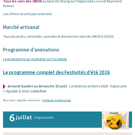
Tous les soirs dès 18h30
au bord de l’étang sur l’esplanade Lucie et Raymond
Aubrac.
Les chiens ne sont pas autorisés.
Marché artisanal
Tous les jeudis, vendredis, samedis et dimanches soirs de 19h30 à 23h30.
Programme d’animations
Le programme au quotidien sur Facebook
Le programme complet des Festivités d’été 2026
du lundi 6 juillet au dimanche 23 août
: Les festines de Berre 2026 - Esplanade
+ Ajouter à mon calendrier
Pour nous signaler une erreur -
Contactez le webmaster
6
juillet
Esplanade