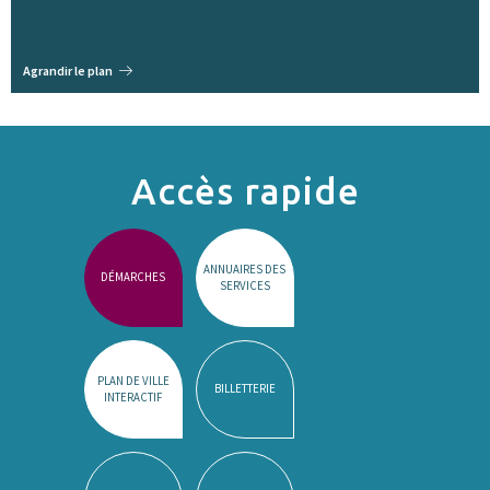
Agrandir le plan
Accès rapide
ANNUAIRES DES
DÉMARCHES
SERVICES
PLAN DE VILLE
BILLETTERIE
INTERACTIF